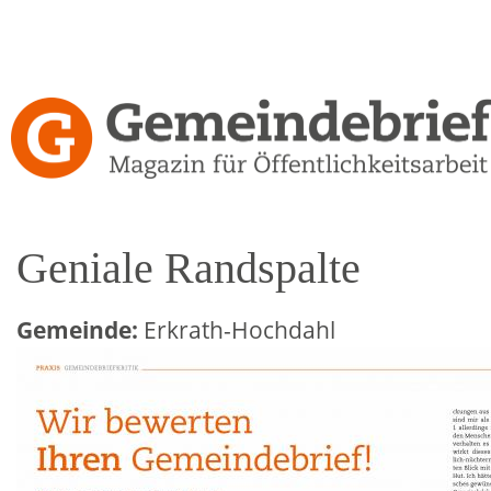
Direkt
zum
Inhalt
Gemeindebrief-
Kritiken
Geniale Randspalte
Gemeinde:
Erkrath-Hochdahl