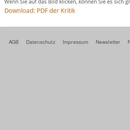
Wenn Sie auf das Bild klicken, können Sie es sich 
Download: PDF der Kritik
AGB
Datenschutz
Impressum
Newsletter