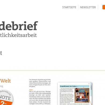
Direkt
STARTSEITE
NEWSLETTER
zum
Inhalt
t