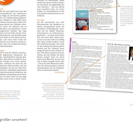
h größer ansehen!