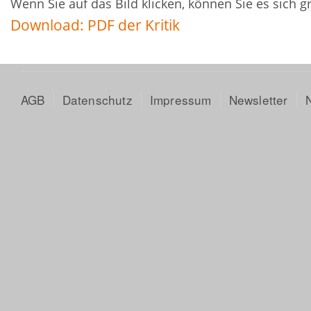
Wenn Sie auf das Bild klicken, können Sie es sich 
Download: PDF der Kritik
AGB
Datenschutz
Impressum
Newsletter