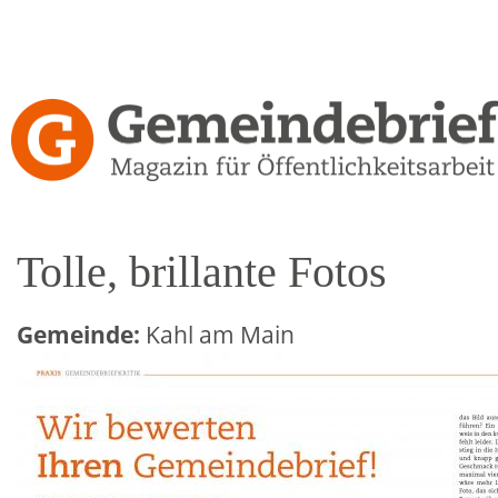
Direkt
zum
Inhalt
Gemeindebrief-
Kritiken
Tolle, brillante Fotos
Gemeinde:
Kahl am Main