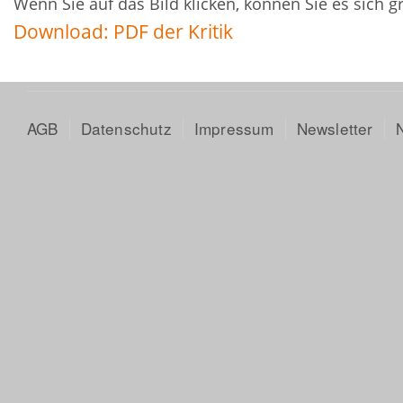
Wenn Sie auf das Bild klicken, können Sie es sich 
Download: PDF der Kritik
AGB
Datenschutz
Impressum
Newsletter