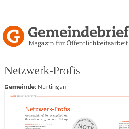
Direkt
zum
Inhalt
Gemeindebrief-
Kritiken
Netzwerk-Profis
Gemeinde:
Nürtingen