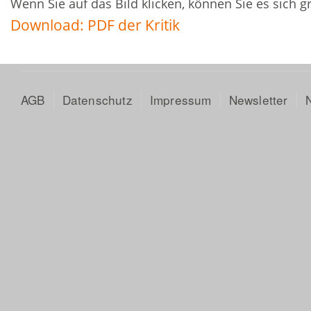
Wenn Sie auf das Bild klicken, können Sie es sich 
Download: PDF der Kritik
AGB
Datenschutz
Impressum
Newsletter