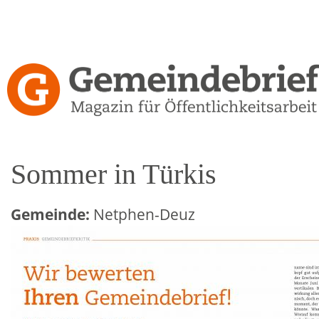
Direkt
zum
Inhalt
Gemeindebrief-
Kritiken
Sommer in Türkis
Gemeinde:
Netphen-Deuz