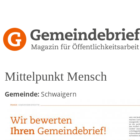
Direkt
zum
Inhalt
Gemeindebrief-
Kritiken
Mittelpunkt Mensch
Gemeinde:
Schwaigern