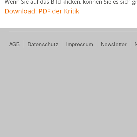
Wenn Sie auf das Bild klicken, können Sie es sich 
Download: PDF der Kritik
AGB
Datenschutz
Impressum
Newsletter