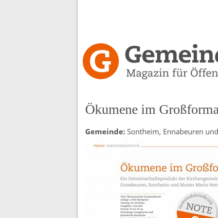
Gemeindebrief-
Kritiken
Ökumene im Großforma
Gemeinde:
Sontheim, Ennabeuren und 