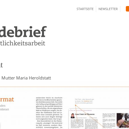
Direkt
STARTSEITE
NEWSLETTER
zum
Inhalt
t
Mutter Maria Heroldstatt