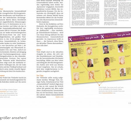
h größer ansehen!