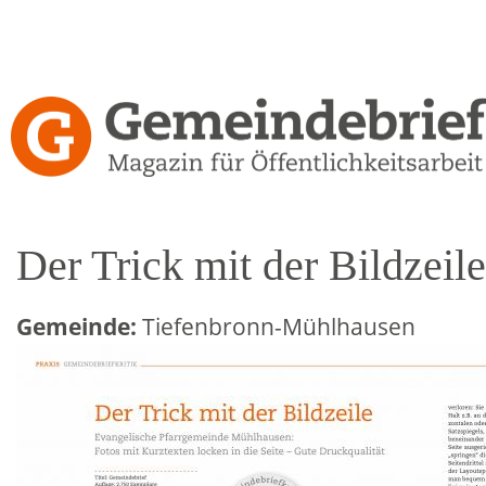
Direkt
zum
Inhalt
Gemeindebrief-
Kritiken
Der Trick mit der Bildzeile
Gemeinde:
Tiefenbronn-Mühlhausen