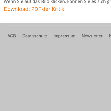
Wenn Sie auf das Bild klicken, können Sie es sich 
Download: PDF der Kritik
AGB
Datenschutz
Impressum
Newsletter